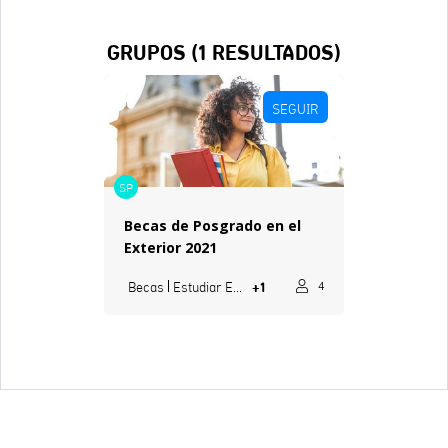
GRUPOS (
1
RESULTADOS)
SEGUIR
SP
Becas de Posgrado en el
Exterior 2021
+1
Becas
Estudiar En El Exterior
4