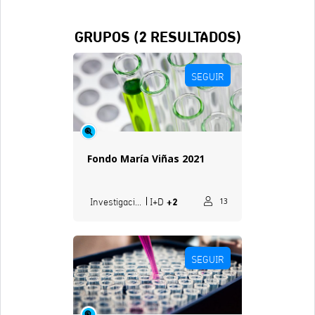
GRUPOS (
2
RESULTADOS)
SEGUIR
Fondo María Viñas 2021
+2
Investigación
I+d
13
SEGUIR