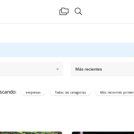
Más recientes
scando:
empresas
Todas las categorías
Más recientes
primer