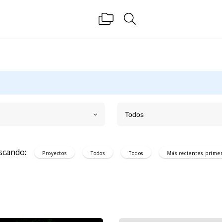
Todos
scando:
Proyectos
Todos
Todos
Más recientes
prime